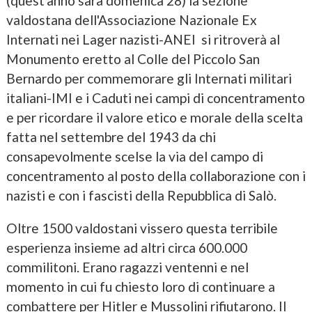
(quest'anno sarà domenica 28) la sezione
valdostana dell'Associazione Nazionale Ex
Internati nei Lager nazisti-ANEI si ritroverà al
Monumento eretto al Colle del Piccolo San
Bernardo per commemorare gli Internati militari
italiani-IMI e i Caduti nei campi di concentramento
e per ricordare il valore etico e morale della scelta
fatta nel settembre del 1943 da chi
consapevolmente scelse la via del campo di
concentramento al posto della collaborazione con i
nazisti e con i fascisti della Repubblica di Salò.
Oltre 1500 valdostani vissero questa terribile
esperienza insieme ad altri circa 600.000
commilitoni. Erano ragazzi ventenni e nel
momento in cui fu chiesto loro di continuare a
combattere per Hitler e Mussolini rifiutarono. Il