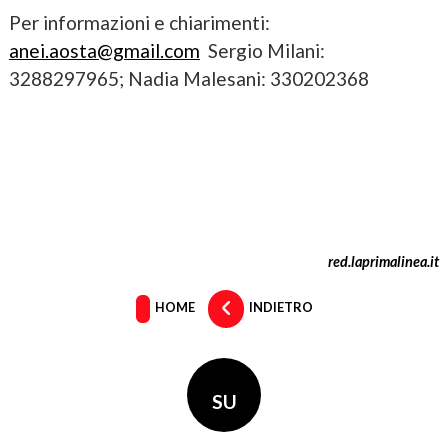
Per informazioni e chiarimenti:
anei.aosta@gmail.com
Sergio Milani:
3288297965; Nadia Malesani: 330202368
red.laprimalinea.it
HOME
INDIETRO
SU