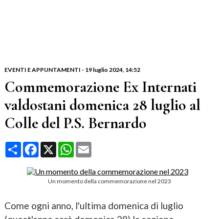
EVENTI E APPUNTAMENTI
-
19 luglio 2024
, 14:52
Commemorazione Ex Internati
valdostani domenica 28 luglio al
Colle del P.S. Bernardo
Condividi
Facebook
X
WhatsApp
Email
Un momento della commemorazione nel 2023
Come ogni anno, l'ultima domenica di luglio