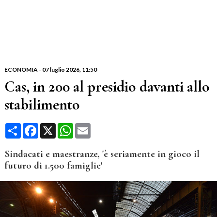
ECONOMIA
-
07 luglio 2026
, 11:50
Cas, in 200 al presidio davanti allo
stabilimento
Condividi
Facebook
X
WhatsApp
Email
Sindacati e maestranze, 'è seriamente in gioco il
futuro di 1.500 famiglie'