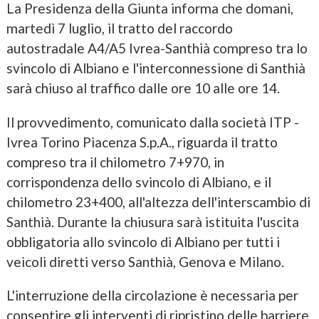
La Presidenza della Giunta informa che domani,
martedì 7 luglio, il tratto del raccordo
autostradale A4/A5 Ivrea-Santhià compreso tra lo
svincolo di Albiano e l'interconnessione di Santhià
sarà chiuso al traffico dalle ore 10 alle ore 14.
Il provvedimento, comunicato dalla società ITP -
Ivrea Torino Piacenza S.p.A., riguarda il tratto
compreso tra il chilometro 7+970, in
corrispondenza dello svincolo di Albiano, e il
chilometro 23+400, all'altezza dell'interscambio di
Santhià. Durante la chiusura sarà istituita l'uscita
obbligatoria allo svincolo di Albiano per tutti i
veicoli diretti verso Santhià, Genova e Milano.
L'interruzione della circolazione è necessaria per
consentire gli interventi di ripristino delle barriere