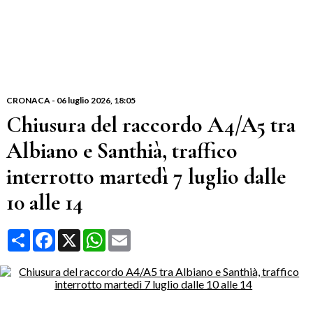
CRONACA
-
06 luglio 2026
, 18:05
Chiusura del raccordo A4/A5 tra
Albiano e Santhià, traffico
interrotto martedì 7 luglio dalle
10 alle 14
Condividi
Facebook
X
WhatsApp
Email