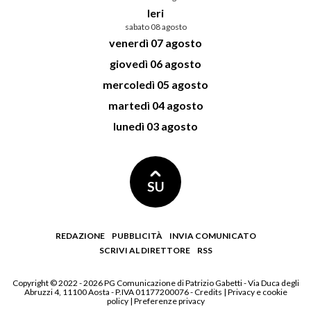
Ieri
sabato 08 agosto
venerdì 07 agosto
giovedì 06 agosto
mercoledì 05 agosto
martedì 04 agosto
lunedì 03 agosto
SU
REDAZIONE
PUBBLICITÀ
INVIA COMUNICATO
SCRIVI AL DIRETTORE
RSS
Copyright © 2022 - 2026 PG Comunicazione di Patrizio Gabetti - Via Duca degli
Abruzzi 4, 11100 Aosta - P.IVA 01177200076 -
Credits
|
Privacy e cookie
policy
|
Preferenze privacy