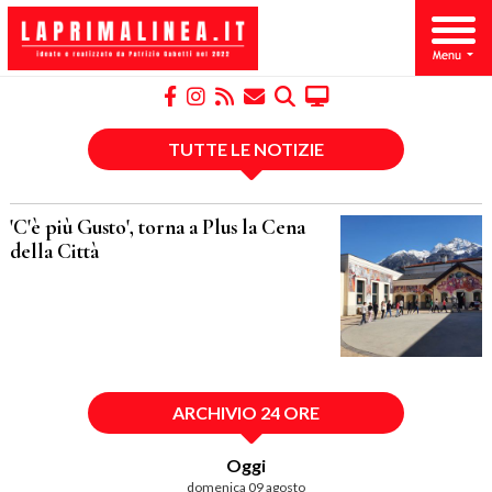
TUTTE LE NOTIZIE
'C'è più Gusto', torna a Plus la Cena
della Città
ARCHIVIO 24 ORE
Oggi
domenica 09 agosto