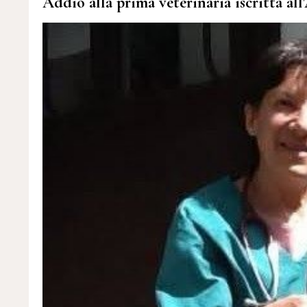
Addio alla prima veterinaria iscritta al