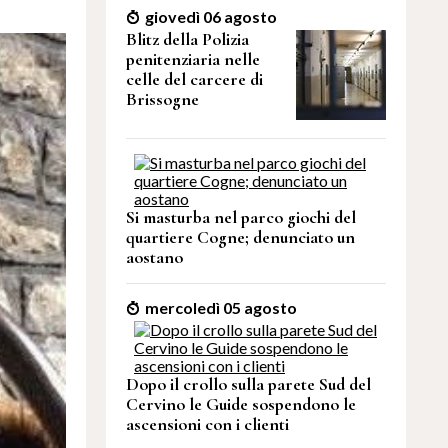
giovedì 06 agosto
Blitz della Polizia
penitenziaria nelle
celle del carcere di
Brissogne
Si masturba nel parco giochi del
quartiere Cogne; denunciato un
aostano
mercoledì 05 agosto
Dopo il crollo sulla parete Sud del
Cervino le Guide sospendono le
ascensioni con i clienti