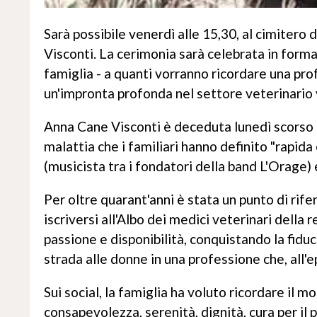
Sarà possibile venerdì alle 15,30, al cimitero 
Visconti. La cerimonia sarà celebrata in forma
famiglia - a quanti vorranno ricordare una prof
un'impronta profonda nel settore veterinario
Anna Cane Visconti è deceduta lunedì scorso al
malattia che i familiari hanno definito "rapida 
(musicista tra i fondatori della band L'Orage) 
Per oltre quarant'anni è stata un punto di rife
iscriversi all'Albo dei medici veterinari dell
passione e disponibilità, conquistando la fiduc
strada alle donne in una professione che, all
Sui social, la famiglia ha voluto ricordare il m
consapevolezza, serenità, dignità, cura per il 