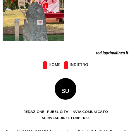
red.laprimalinea.it
HOME
INDIETRO
SU
REDAZIONE
PUBBLICITÀ
INVIA COMUNICATO
SCRIVI AL DIRETTORE
RSS