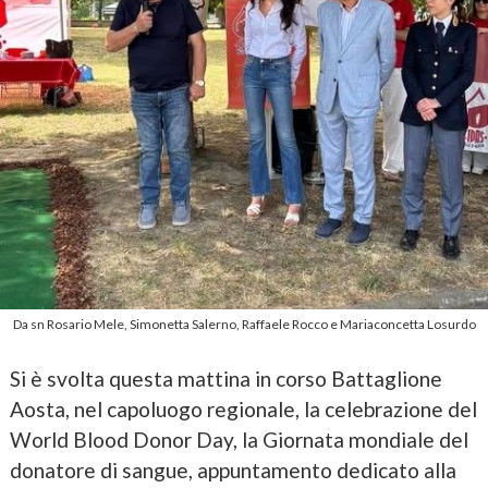
Da sn Rosario Mele, Simonetta Salerno, Raffaele Rocco e Mariaconcetta Losurdo
Si è svolta questa mattina in corso Battaglione
Aosta, nel capoluogo regionale, la celebrazione del
World Blood Donor Day, la Giornata mondiale del
donatore di sangue, appuntamento dedicato alla