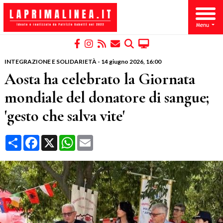
INTEGRAZIONE E SOLIDARIETÀ
-
14 giugno 2026
, 16:00
Aosta ha celebrato la Giornata
mondiale del donatore di sangue;
'gesto che salva vite'
Condividi
Facebook
X
WhatsApp
Email