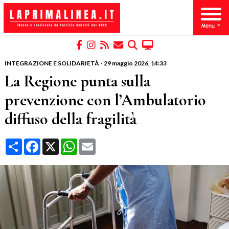
INTEGRAZIONE E SOLIDARIETÀ
-
29 maggio 2026
, 14:33
La Regione punta sulla
prevenzione con l’Ambulatorio
diffuso della fragilità
Condividi
Facebook
X
WhatsApp
Email