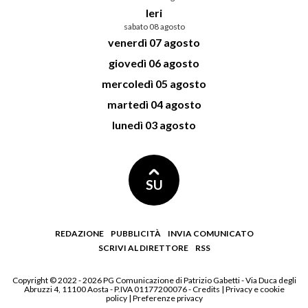
Ieri
sabato 08 agosto
venerdì 07 agosto
giovedì 06 agosto
mercoledì 05 agosto
martedì 04 agosto
lunedì 03 agosto
SU
REDAZIONE
PUBBLICITÀ
INVIA COMUNICATO
SCRIVI AL DIRETTORE
RSS
Copyright © 2022 - 2026 PG Comunicazione di Patrizio Gabetti - Via Duca degli
Abruzzi 4, 11100 Aosta - P.IVA 01177200076 -
Credits
|
Privacy e cookie
policy
|
Preferenze privacy