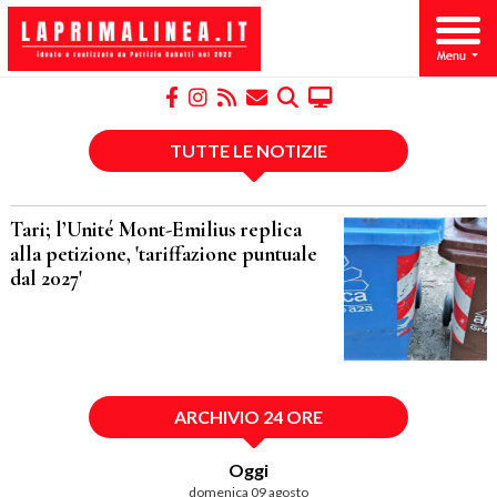
TUTTE LE NOTIZIE
Tari; l’Unité Mont-Emilius replica
alla petizione, 'tariffazione puntuale
dal 2027'
ARCHIVIO 24 ORE
Oggi
domenica 09 agosto