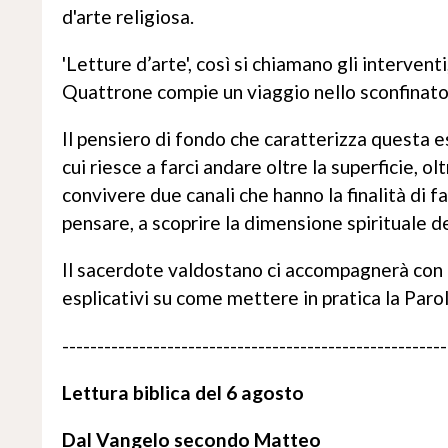
d'arte religiosa.
'Letture d’arte', così si chiamano gli interven
Quattrone compie un viaggio nello sconfinato 
Il pensiero di fondo che caratterizza questa 
cui riesce a farci andare oltre la superficie, ol
convivere due canali che hanno la finalità di f
pensare, a scoprire la dimensione spirituale de
Il sacerdote valdostano ci accompagnerà con 
esplicativi su come mettere in pratica la Parol
-------------------------------------------------------
Lettura biblica del 6 agosto
Dal Vangelo secondo Matteo