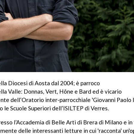
la Diocesi di Aosta dal 2004; è parroco
ella Valle: Donnas, Vert, Hône e Bard ed è vicario
nte dell’Oratorio inter-parrocchiale 'Giovanni Paolo I
 le Scuole Superiori dell’ISILTEP di Verres.
esso l’Accademia di Belle Arti di Brera di Milano e in 
mente delle interessanti letture in cui 'racconta' un'