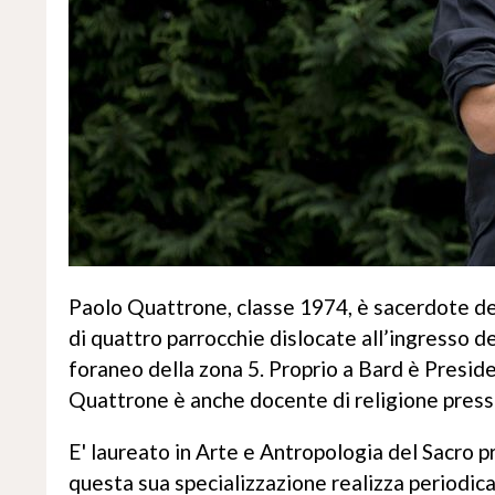
Paolo Quattrone, classe 1974, è sacerdote del
di quattro parrocchie dislocate all’ingresso d
foraneo della zona 5. Proprio a Bard è Preside
Quattrone è anche docente di religione presso
E' laureato in Arte e Antropologia del Sacro pr
questa sua specializzazione realizza periodica