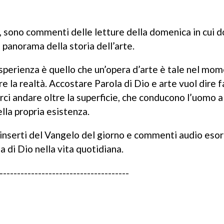
ti, sono commenti delle letture della domenica in cui 
panorama della storia dell’arte.
esperienza è quello che un’opera d’arte è tale nel mom
tre la realtà. Accostare Parola di Dio e arte vuol dire f
arci andare oltre la superficie, che conducono l’uomo a
lla propria esistenza.
inserti del Vangelo del giorno e commenti audio esor
a di Dio nella vita quotidiana.
-------------------------------------