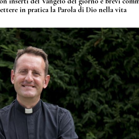
on inserti del Vangelo del giorno e brevi com
ttere in pratica la Parola di Dio nella vita