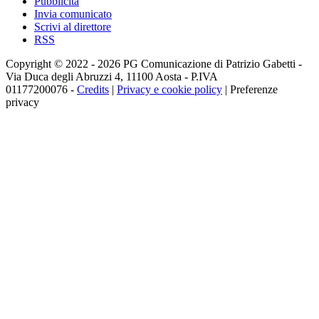
Pubblicità
Invia comunicato
Scrivi al direttore
RSS
Copyright © 2022 - 2026 PG Comunicazione di Patrizio Gabetti -
Via Duca degli Abruzzi 4, 11100 Aosta - P.IVA
01177200076 -
Credits
|
Privacy e cookie policy
|
Preferenze
privacy