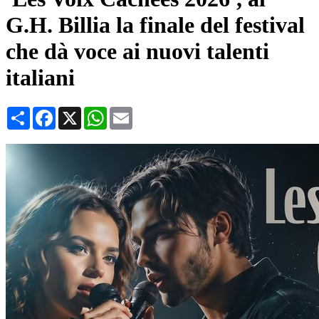
G.H. Billia la finale del festival
che dà voce ai nuovi talenti
italiani
Condividi
Facebook
X
WhatsApp
Email