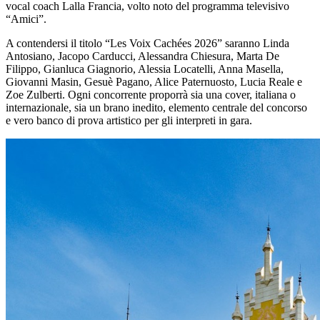
vocal coach Lalla Francia, volto noto del programma televisivo
“Amici”.
A contendersi il titolo “Les Voix Cachées 2026” saranno Linda
Antosiano, Jacopo Carducci, Alessandra Chiesura, Marta De
Filippo, Gianluca Giagnorio, Alessia Locatelli, Anna Masella,
Giovanni Masin, Gesuè Pagano, Alice Paternuosto, Lucia Reale e
Zoe Zulberti. Ogni concorrente proporrà sia una cover, italiana o
internazionale, sia un brano inedito, elemento centrale del concorso
e vero banco di prova artistico per gli interpreti in gara.