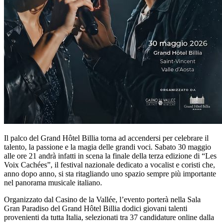
Il palco del Grand Hôtel Billia torna ad accendersi per celebrare il
talento, la passione e la magia delle grandi voci. Sabato 30 maggio
alle ore 21 andrà infatti in scena la finale della terza edizione di “Les
Voix Cachées”, il festival nazionale dedicato a vocalist e coristi che,
anno dopo anno, si sta ritagliando uno spazio sempre più importante
nel panorama musicale italiano.
Organizzato dal Casino de la Vallée, l’evento porterà nella Sala
Gran Paradiso del Grand Hôtel Billia dodici giovani talenti
provenienti da tutta Italia, selezionati tra 37 candidature online dalla