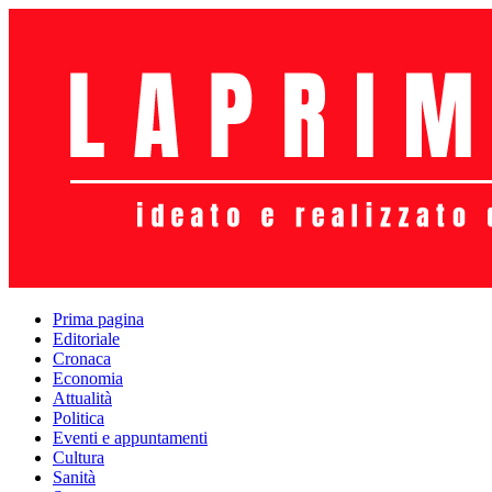
Prima pagina
Editoriale
Cronaca
Economia
Attualità
Politica
Eventi e appuntamenti
Cultura
Sanità