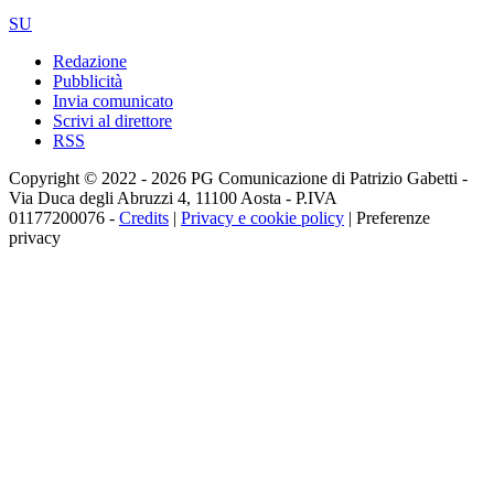
SU
Redazione
Pubblicità
Invia comunicato
Scrivi al direttore
RSS
Copyright © 2022 - 2026 PG Comunicazione di Patrizio Gabetti -
Via Duca degli Abruzzi 4, 11100 Aosta - P.IVA
01177200076 -
Credits
|
Privacy e cookie policy
|
Preferenze
privacy