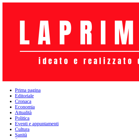
Prima pagina
Editoriale
Cronaca
Economia
Attualità
Politica
Eventi e appuntamenti
Cultura
Sanità