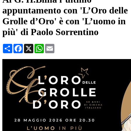
appuntamento con 'L’Oro delle
Grolle d’Oro' è con 'L’uomo in
più' di Paolo Sorrentino
Condividi
Facebook
X
WhatsApp
Email