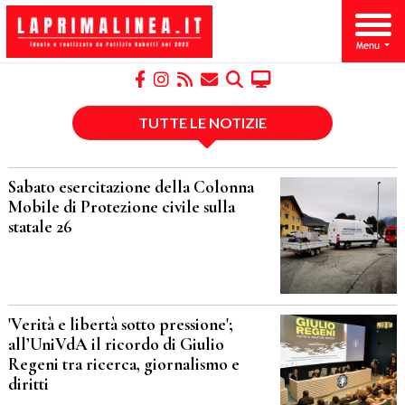
TUTTE LE NOTIZIE
Sabato esercitazione della Colonna
Mobile di Protezione civile sulla
statale 26
'Verità e libertà sotto pressione';
all’UniVdA il ricordo di Giulio
Regeni tra ricerca, giornalismo e
diritti