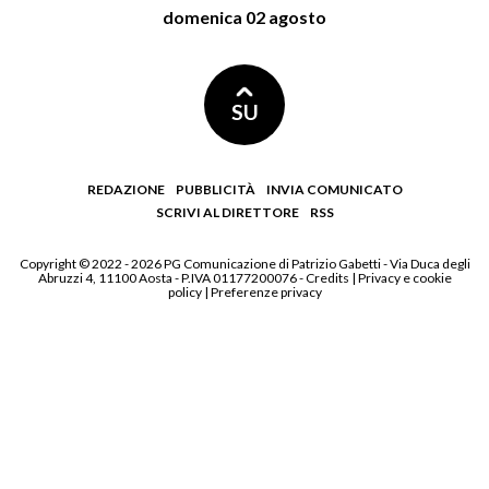
domenica 02 agosto
SU
REDAZIONE
PUBBLICITÀ
INVIA COMUNICATO
SCRIVI AL DIRETTORE
RSS
Copyright © 2022 - 2026 PG Comunicazione di Patrizio Gabetti - Via Duca degli
Abruzzi 4, 11100 Aosta - P.IVA 01177200076 -
Credits
|
Privacy e cookie
policy
|
Preferenze privacy