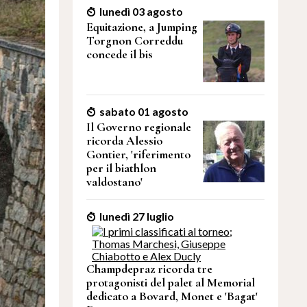
lunedì 03 agosto
Equitazione, a Jumping
Torgnon Correddu
concede il bis
sabato 01 agosto
Il Governo regionale
ricorda Alessio
Gontier, 'riferimento
per il biathlon
valdostano'
lunedì 27 luglio
Champdepraz ricorda tre
protagonisti del palet al Memorial
dedicato a Bovard, Monet e 'Bagat'