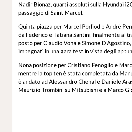
Nadir Bionaz, quarti assoluti sulla Hyundai i2
passaggio di Saint Marcel.
Quinta piazza per Marcel Porliod e André Perri
da Federico e Tatiana Santini, finalmente al 
posto per Claudio Vona e Simone D’Agostino, 
impegnati in una gara test in vista degli appu
Nona posizione per Cristiano Fenoglio e Marco 
mentre la top ten è stata completata da Manue
è andato ad Alessandro Chenal e Daniele Aras
Maurizio Trombini su Mitsubishi e a Marco G