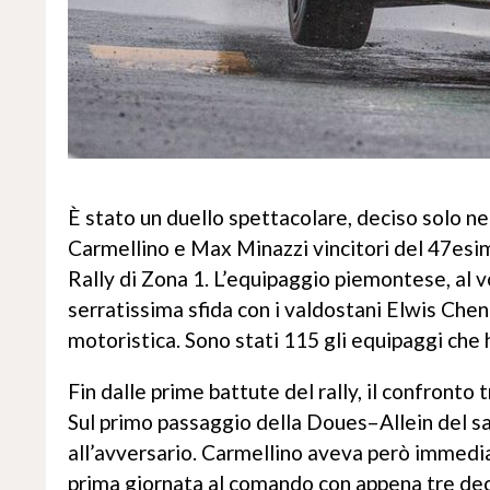
È stato un duello spettacolare, deciso solo ne
Carmellino e Max Minazzi vincitori del 47es
Rally di Zona 1. L’equipaggio piemontese, al 
serratissima sfida con i valdostani Elwis Chen
motoristica. Sono stati 115 gli equipaggi che 
Fin dalle prime battute del rally, il confronto 
Sul primo passaggio della Doues–Allein del sab
all’avversario. Carmellino aveva però immedia
prima giornata al comando con appena tre dec