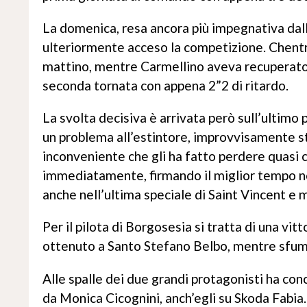
La domenica, resa ancora più impegnativa dall
ulteriormente acceso la competizione. Chentre
mattino, mentre Carmellino aveva recuperato
seconda tornata con appena 2”2 di ritardo.
La svolta decisiva è arrivata però sull’ultimo
un problema all’estintore, improvvisamente sta
inconveniente che gli ha fatto perdere quasi 
immediatamente, firmando il miglior tempo no
anche nell’ultima speciale di Saint Vincent e 
Per il pilota di Borgosesia si tratta di una vi
ottenuto a Santo Stefano Belbo, mentre sfuma 
Alle spalle dei due grandi protagonisti ha con
da Monica Cicognini, anch’egli su Skoda Fabia