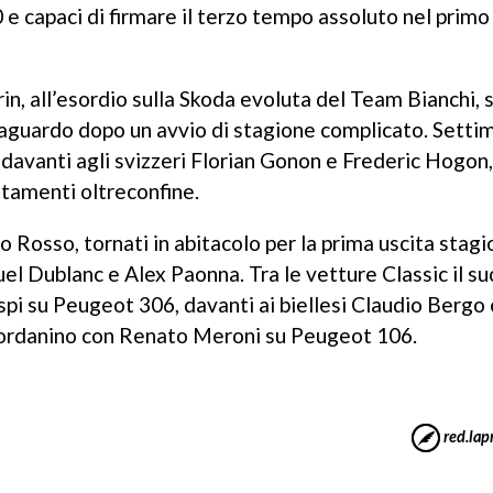
0 e capaci di firmare il terzo tempo assoluto nel primo
n, all’esordio sulla Skoda evoluta del Team Bianchi, 
traguardo dopo un avvio di stagione complicato. Setti
davanti agli svizzeri Florian Gonon e Frederic Hogon,
ntamenti oltreconfine.
Rosso, tornati in abitacolo per la prima uscita stagi
l Dublanc e Alex Paonna. Tra le vetture Classic il s
pi su Peugeot 306, davanti ai biellesi Claudio Bergo 
iordanino con Renato Meroni su Peugeot 106.
red.lapr