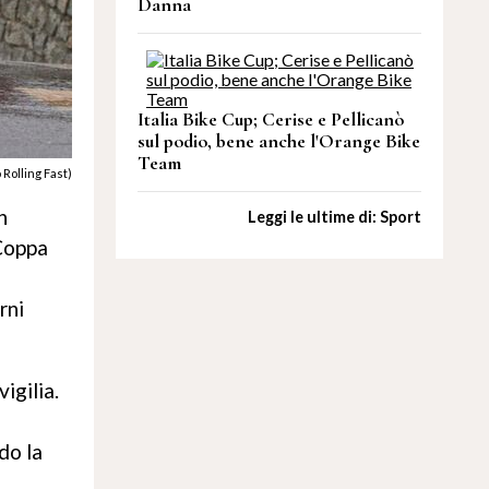
Danna
Italia Bike Cup; Cerise e Pellicanò
sul podio, bene anche l'Orange Bike
Team
 Rolling Fast)
n
Leggi le ultime di: Sport
 Coppa
rni
igilia.
do la