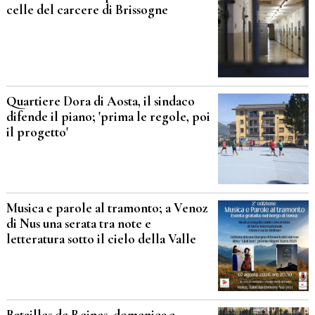
celle del carcere di Brissogne
Quartiere Dora di Aosta, il sindaco
difende il piano; 'prima le regole, poi
il progetto'
Musica e parole al tramonto; a Venoz
di Nus una serata tra note e
letteratura sotto il cielo della Valle
Batailles de Reines, domenica a