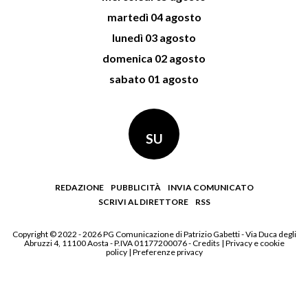
martedì 04 agosto
lunedì 03 agosto
domenica 02 agosto
sabato 01 agosto
SU
REDAZIONE
PUBBLICITÀ
INVIA COMUNICATO
SCRIVI AL DIRETTORE
RSS
Copyright © 2022 - 2026 PG Comunicazione di Patrizio Gabetti - Via Duca degli
Abruzzi 4, 11100 Aosta - P.IVA 01177200076 -
Credits
|
Privacy e cookie
policy
|
Preferenze privacy