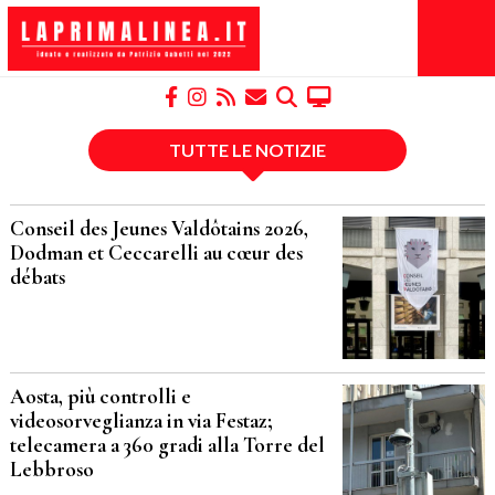
TUTTE LE NOTIZIE
Conseil des Jeunes Valdôtains 2026,
Dodman et Ceccarelli au cœur des
débats
Aosta, più controlli e
videosorveglianza in via Festaz;
telecamera a 360 gradi alla Torre del
Lebbroso