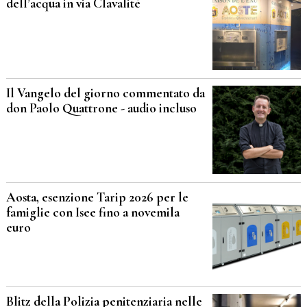
dell’acqua in via Clavalité
Il Vangelo del giorno commentato da
don Paolo Quattrone - audio incluso
Aosta, esenzione Tarip 2026 per le
famiglie con Isee fino a novemila
euro
Blitz della Polizia penitenziaria nelle