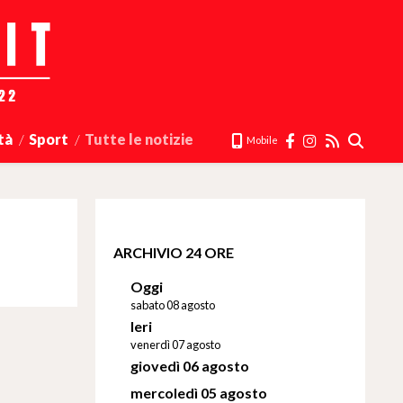
tà
Sport
Tutte le notizie
Mobile
ARCHIVIO 24 ORE
Oggi
sabato 08 agosto
Ieri
venerdì 07 agosto
giovedì 06 agosto
mercoledì 05 agosto