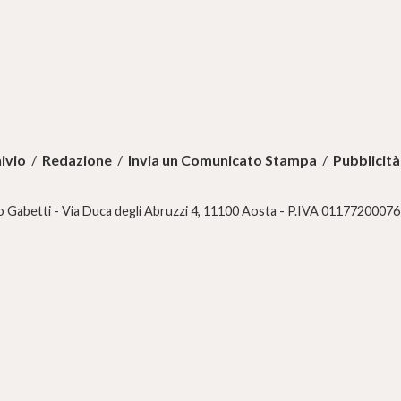
ivio
/
Redazione
/
Invia un Comunicato Stampa
/
Pubblicità
 Gabetti - Via Duca degli Abruzzi 4, 11100 Aosta - P.IVA 01177200076