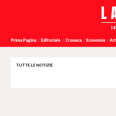
Prima Pagina
Editoriale
Cronaca
Economia
At
TUTTE LE NOTIZIE