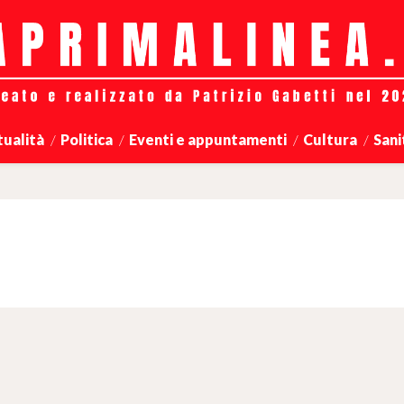
tualità
Politica
Eventi e appuntamenti
Cultura
Sani