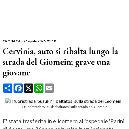
CRONACA
-
26 aprile 2026
, 21:10
Cervinia, auto si ribalta lungo la
strada del Giomein; grave una
giovane
Condividi
Facebook
X
WhatsApp
Email
Il fuoristrada 'Suzuki' ribaltatosi sulla strada del Giomein
E' stata trasferita in elicottero all'ospedale 'Parini'