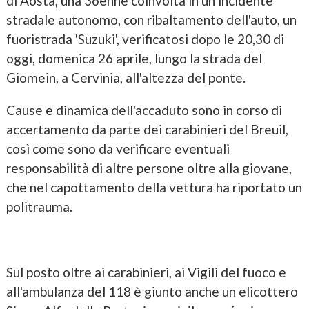
di Aosta, una 36enne coinvolta in un incidente
stradale autonomo, con ribaltamento dell'auto, un
fuoristrada 'Suzuki', verificatosi dopo le 20,30 di
oggi, domenica 26 aprile, lungo la strada del
Giomein, a Cervinia, all'altezza del ponte.
Cause e dinamica dell'accaduto sono in corso di
accertamento da parte dei carabinieri del Breuil,
così come sono da verificare eventuali
responsabilità di altre persone oltre alla giovane,
che nel capottamento della vettura ha riportato un
politrauma.
Sul posto oltre ai carabinieri, ai Vigili del fuoco e
all'ambulanza del 118 è giunto anche un elicottero