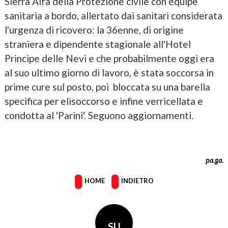
Sierra Alfa della Protezione civile con équipe
sanitaria a bordo, allertato dai sanitari considerata
l'urgenza di ricovero: la 36enne, di origine
straniera e dipendente stagionale all'Hotel
Principe delle Nevi e che probabilmente oggi era
al suo ultimo giorno di lavoro, è stata soccorsa in
prime cure sul posto, poi bloccata su una barella
specifica per elisoccorso e infine verricellata e
condotta al 'Parini'. Seguono aggiornamenti.
pa.ga.
HOME
INDIETRO
SU