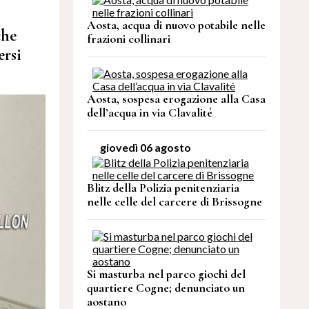
Aosta, acqua di nuovo potabile nelle
che
frazioni collinari
ersi
Aosta, sospesa erogazione alla Casa
dell’acqua in via Clavalité
giovedì 06 agosto
Blitz della Polizia penitenziaria
nelle celle del carcere di Brissogne
Si masturba nel parco giochi del
quartiere Cogne; denunciato un
aostano