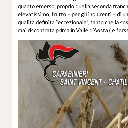
quanto emerso, proprio quella seconda tranc
elevatissimo, frutto – per gli inquirenti – di 
qualità definita “eccezionale”, tanto che la so
mai riscontrata prima in Valle d’Aosta ( e forse 