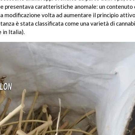
he presentava caratteristiche anomale: un contenuto
una modificazione volta ad aumentare il principio attiv
stanza è stata classificata come una varietà di cannab
in Italia).