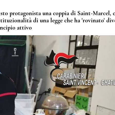
isto protagonista una coppia di Saint-Marcel, 
stituzionalità di una legge che ha 'rovinato' div
incipio attivo