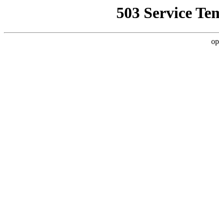
503 Service Te
op