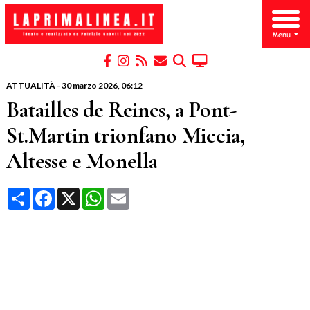
ATTUALITÀ
-
30 marzo 2026
, 06:12
Batailles de Reines, a Pont-
St.Martin trionfano Miccia,
Altesse e Monella
Condividi
Facebook
X
WhatsApp
Email