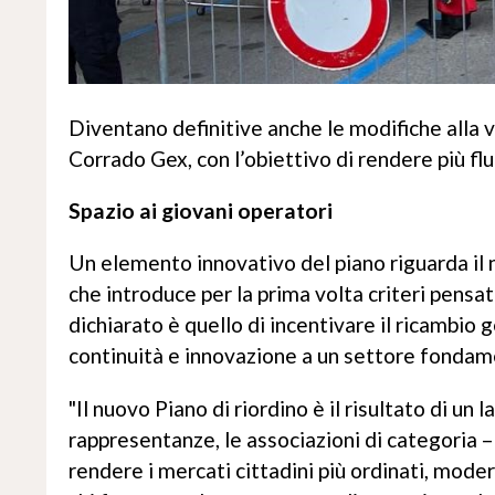
Diventano definitive anche le modifiche alla v
Corrado Gex, con l’obiettivo di rendere più fluid
Spazio ai giovani operatori
Un elemento innovativo del piano riguarda il 
che introduce per la prima volta criteri pensat
dichiarato è quello di incentivare il ricambi
continuità e innovazione a un settore fondame
"Il nuovo Piano di riordino è il risultato di un 
rappresentanze, le associazioni di categoria –
rendere i mercati cittadini più ordinati, modern