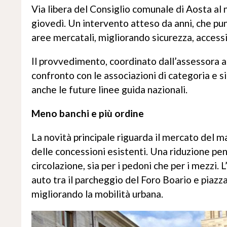
Via libera del Consiglio comunale di Aosta al 
giovedì. Un intervento atteso da anni, che pu
aree mercatali, migliorando sicurezza, accessib
Il provvedimento, coordinato dall’assessora al
confronto con le associazioni di categoria e s
anche le future linee guida nazionali.
Meno banchi e più ordine
La novità principale riguarda il mercato del m
delle concessioni esistenti. Una riduzione pen
circolazione, sia per i pedoni che per i mezzi.
auto tra il parcheggio del Foro Boario e piazz
migliorando la mobilità urbana.