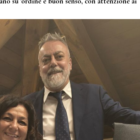
ano su 'ordine e buon senso, con attenzione ai