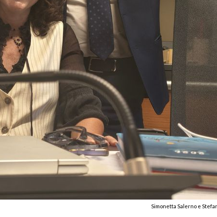
Simonetta Salerno e Stefa