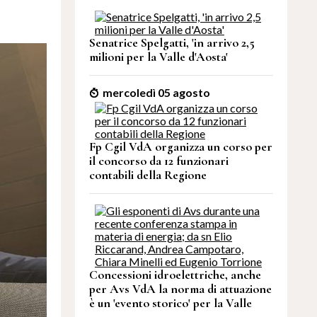
Senatrice Spelgatti, 'in arrivo 2,5
milioni per la Valle d'Aosta'
mercoledì 05 agosto
Fp Cgil VdA organizza un corso per
il concorso da 12 funzionari
contabili della Regione
Concessioni idroelettriche, anche
per Avs VdA la norma di attuazione
è un 'evento storico' per la Valle