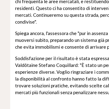
chi frequenta le aree mercatali, e restituendo 
residenti. Questo ci ha consentito di interve
mercati. Continueremo su questa strada, perch
condivise".
Spiega ancora, l'assessora che "pur in assenza 
muoversi subito, preparando un sistema già pr
che evita immobilismi e consente di arrivare 
Soddisfazione per il risultato è stata espress
Valdôtaine Stefano Coquillard: "È stato un p
esperienze diverse. Voglio ringraziare i commer
la disponibilità al confronto hanno fatto la di
trovare soluzioni pratiche, evitando scelte cal
mercati più funzionali senza penalizzare nessu