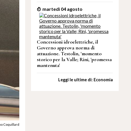
martedì 04 agosto
Concessioni idroelettriche, il
Governo approva norma di
attuazione. Testolin, 'momento
storico per la Valle; Rini, 'promessa
mantenuta'
Leggi le ultime di: Economia
no Coquillard