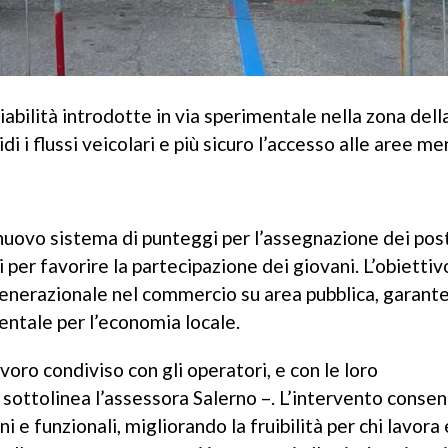
iabilità introdotte in via sperimentale nella zona dell
i i flussi veicolari e più sicuro l’accesso alle aree mer
nuovo sistema di punteggi per l’assegnazione dei pos
i per favorire la partecipazione dei giovani. L’obiettiv
o generazionale nel commercio su area pubblica, garan
ntale per l’economia locale.
lavoro condiviso con gli operatori, e con le loro
 sottolinea l’assessora Salerno –. L’intervento consen
i e funzionali, migliorando la fruibilità per chi lavora 