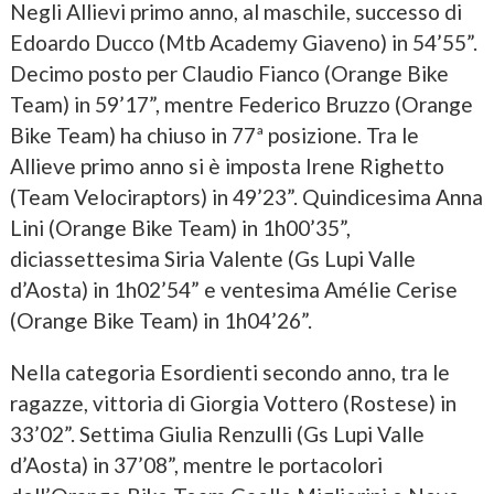
Negli Allievi primo anno, al maschile, successo di
Edoardo Ducco (Mtb Academy Giaveno) in 54’55”.
Decimo posto per Claudio Fianco (Orange Bike
Team) in 59’17”, mentre Federico Bruzzo (Orange
Bike Team) ha chiuso in 77ª posizione. Tra le
Allieve primo anno si è imposta Irene Righetto
(Team Velociraptors) in 49’23”. Quindicesima Anna
Lini (Orange Bike Team) in 1h00’35”,
diciassettesima Siria Valente (Gs Lupi Valle
d’Aosta) in 1h02’54” e ventesima Amélie Cerise
(Orange Bike Team) in 1h04’26”.
Nella categoria Esordienti secondo anno, tra le
ragazze, vittoria di Giorgia Vottero (Rostese) in
33’02”. Settima Giulia Renzulli (Gs Lupi Valle
d’Aosta) in 37’08”, mentre le portacolori