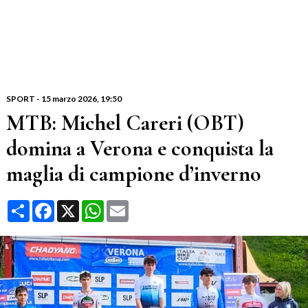
SPORT
-
15 marzo 2026
, 19:50
MTB: Michel Careri (OBT)
domina a Verona e conquista la
maglia di campione d’inverno
Condividi
Facebook
X
WhatsApp
Email