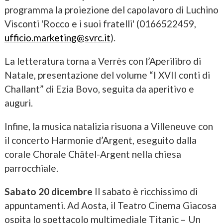
programma la proiezione del capolavoro di Luchino
Visconti 'Rocco e i suoi fratelli' (0166522459,
ufficio.marketing@svrc.it
).
La letteratura torna a Verrès con l’Aperilibro di
Natale, presentazione del volume “I XVII conti di
Challant” di Ezia Bovo, seguita da aperitivo e
auguri.
Infine, la musica natalizia risuona a Villeneuve con
il concerto Harmonie d’Argent, eseguito dalla
corale Chorale Châtel-Argent nella chiesa
parrocchiale.
Sabato 20 dicembre
Il sabato è ricchissimo di
appuntamenti. Ad Aosta, il Teatro Cinema Giacosa
ospita lo spettacolo multimediale Titanic – Un