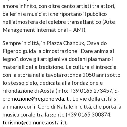
amore infinito, con oltre cento artisti tra attori,
ballerini e musicisti che riportano il pubblico
nell’atmosfera del celebre transatlantico (Arte
Management International – AMI).
Sempre in città, in Piazza Chanoux, Osvaldo
Figerod guida la dimostrazione “Dare anima al
legno”, dove gli artigiani valdostani plasmano i
materiali della tradizione. La cultura si intreccia
con la storia nella tavola rotonda 2050 anni sotto
lo stesso cielo, dedicata alla fondazione e
rifondazione di Aosta (info: +39 0165.273457,
d-
promozione@regione.vda.it
. Le vie della città si
animano con il Coro di Natale in città, che porta la
musica corale tra la gente (+39 0165.300374,
turismo@comune.aosta.it
).