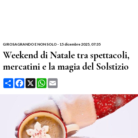
GIROSAGRANDO E NON SOLO
-
15 dicembre 2025
, 07:35
Weekend di Natale tra spettacoli,
mercatini e la magia del Solstizio
Condividi
Facebook
X
WhatsApp
Email