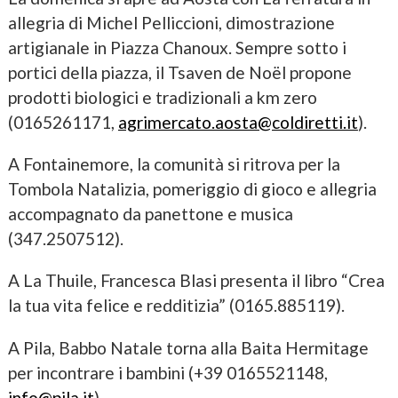
allegria di Michel Pelliccioni, dimostrazione
artigianale in Piazza Chanoux. Sempre sotto i
portici della piazza, il Tsaven de Noël propone
prodotti biologici e tradizionali a km zero
(0165261171,
agrimercato.aosta@coldiretti.it
).
A Fontainemore, la comunità si ritrova per la
Tombola Natalizia, pomeriggio di gioco e allegria
accompagnato da panettone e musica
(347.2507512).
A La Thuile, Francesca Blasi presenta il libro “Crea
la tua vita felice e redditizia” (0165.885119).
A Pila, Babbo Natale torna alla Baita Hermitage
per incontrare i bambini (+39 0165521148,
info@pila.it
).