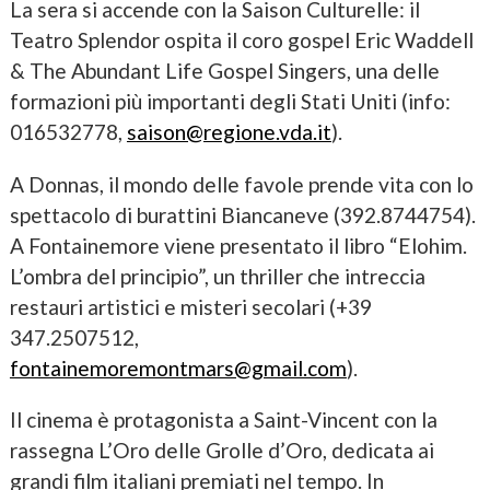
La sera si accende con la Saison Culturelle: il
Teatro Splendor ospita il coro gospel Eric Waddell
& The Abundant Life Gospel Singers, una delle
formazioni più importanti degli Stati Uniti (info:
016532778,
saison@regione.vda.it
).
A Donnas, il mondo delle favole prende vita con lo
spettacolo di burattini Biancaneve (392.8744754).
A Fontainemore viene presentato il libro “Elohim.
L’ombra del principio”, un thriller che intreccia
restauri artistici e misteri secolari (+39
347.2507512,
fontainemoremontmars@gmail.com
).
Il cinema è protagonista a Saint-Vincent con la
rassegna L’Oro delle Grolle d’Oro, dedicata ai
grandi film italiani premiati nel tempo. In