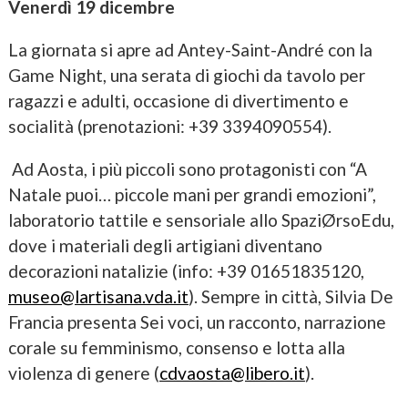
Venerdì 19 dicembre
La giornata si apre ad Antey-Saint-André con la
Game Night, una serata di giochi da tavolo per
ragazzi e adulti, occasione di divertimento e
socialità (prenotazioni: +39 3394090554).
Ad Aosta, i più piccoli sono protagonisti con “A
Natale puoi… piccole mani per grandi emozioni”,
laboratorio tattile e sensoriale allo SpaziØrsoEdu,
dove i materiali degli artigiani diventano
decorazioni natalizie (info: +39 01651835120,
museo@lartisana.vda.it
). Sempre in città, Silvia De
Francia presenta Sei voci, un racconto, narrazione
corale su femminismo, consenso e lotta alla
violenza di genere (
cdvaosta@libero.it
).