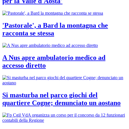
per la Valle d'Aosta'
'Pastorale', a Bard la montagna che
racconta se stessa
A Nus apre ambulatorio medico ad
accesso diretto
Si masturba nel parco giochi del
quartiere Cogne; denunciato un aostano