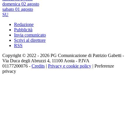
domenica 02 agosto
sabato 01 agosto
SU
Redazione
Pubblicità
Invia comunicato
Scrivi al direttore
RSS
Copyright © 2022 - 2026 PG Comunicazione di Patrizio Gabetti -
Via Duca degli Abruzzi 4, 11100 Aosta - P.IVA
01177200076 -
Credits
|
Privacy e cookie policy
|
Preferenze
privacy