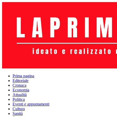
Prima pagina
Editoriale
Cronaca
Economia
Attualità
Politica
Eventi e appuntamenti
Cultura
Sanità