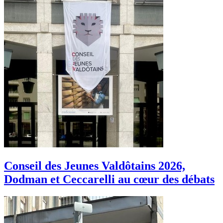
Conseil des Jeunes Valdôtains 2026,
Dodman et Ceccarelli au cœur des débats