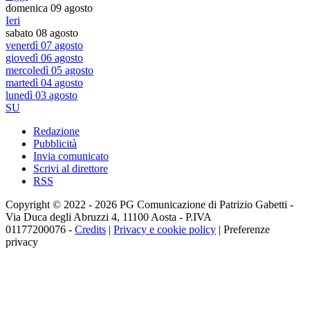
domenica 09 agosto
Ieri
sabato 08 agosto
venerdì 07 agosto
giovedì 06 agosto
mercoledì 05 agosto
martedì 04 agosto
lunedì 03 agosto
SU
Redazione
Pubblicità
Invia comunicato
Scrivi al direttore
RSS
Copyright © 2022 - 2026 PG Comunicazione di Patrizio Gabetti -
Via Duca degli Abruzzi 4, 11100 Aosta - P.IVA
01177200076 -
Credits
|
Privacy e cookie policy
|
Preferenze
privacy