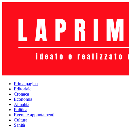
Prima pagina
Editoriale
Cronaca
Economia
Attualità
Politica
Eventi e appuntamenti
Cultura
Sanità