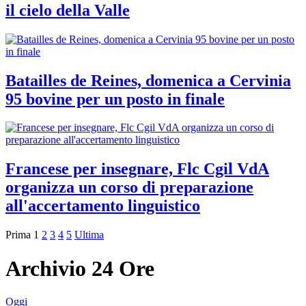
il cielo della Valle
Batailles de Reines, domenica a Cervinia
95 bovine per un posto in finale
Francese per insegnare, Flc Cgil VdA
organizza un corso di preparazione
all'accertamento linguistico
Prima
1
2
3
4
5
Ultima
Archivio 24 Ore
Oggi