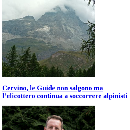
Cervino, le Guide non salgono ma
l’elicottero continua a soccorrere alpinisti