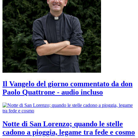
Il Vangelo del giorno commentato da don
Paolo Quattrone - audio incluso
Notte di San Lorenzo; quando le stelle
cadono a pioggia, legame tra fede e cosmo