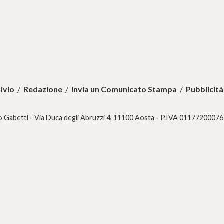
ivio
/
Redazione
/
Invia un Comunicato Stampa
/
Pubblicità
 Gabetti - Via Duca degli Abruzzi 4, 11100 Aosta - P.IVA 01177200076