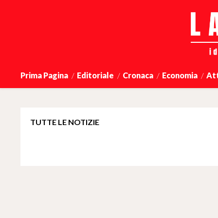
Prima Pagina
Editoriale
Cronaca
Economia
At
TUTTE LE NOTIZIE