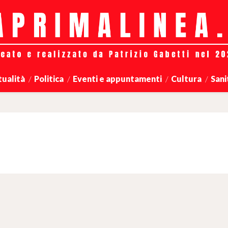
tualità
Politica
Eventi e appuntamenti
Cultura
Sani