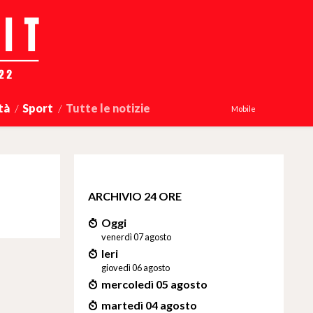
tà
Sport
Tutte le notizie
Mobile
ARCHIVIO 24 ORE
Oggi
venerdì 07 agosto
Ieri
giovedì 06 agosto
mercoledì 05 agosto
martedì 04 agosto