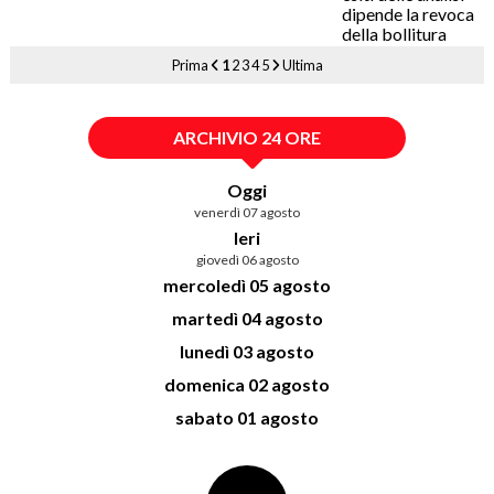
Prima
1
2
3
4
5
Ultima
ARCHIVIO 24 ORE
Oggi
venerdì 07 agosto
Ieri
giovedì 06 agosto
mercoledì 05 agosto
martedì 04 agosto
lunedì 03 agosto
domenica 02 agosto
sabato 01 agosto