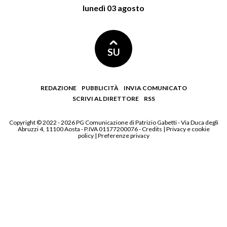
lunedì 03 agosto
SU
REDAZIONE
PUBBLICITÀ
INVIA COMUNICATO
SCRIVI AL DIRETTORE
RSS
Copyright © 2022 - 2026 PG Comunicazione di Patrizio Gabetti - Via Duca degli
Abruzzi 4, 11100 Aosta - P.IVA 01177200076 -
Credits
|
Privacy e cookie
policy
|
Preferenze privacy