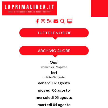
TUTTE LE NOTIZIE
ARCHIVIO 24 ORE
Oggi
domenica 09 agosto
Ieri
sabato 08 agosto
venerdì 07 agosto
giovedì 06 agosto
mercoledì 05 agosto
martedì 04 agosto