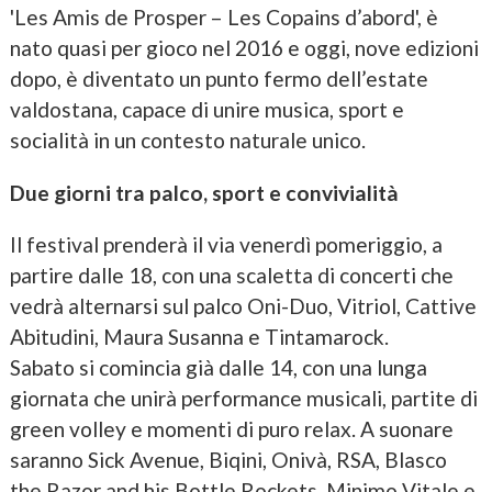
'Les Amis de Prosper – Les Copains d’abord', è
nato quasi per gioco nel 2016 e oggi, nove edizioni
dopo, è diventato un punto fermo dell’estate
valdostana, capace di unire musica, sport e
socialità in un contesto naturale unico.
Due giorni tra palco, sport e convivialità
Il festival prenderà il via venerdì pomeriggio, a
partire dalle 18, con una scaletta di concerti che
vedrà alternarsi sul palco Oni-Duo, Vitriol, Cattive
Abitudini, Maura Susanna e Tintamarock.
Sabato si comincia già dalle 14, con una lunga
giornata che unirà performance musicali, partite di
green volley e momenti di puro relax. A suonare
saranno Sick Avenue, Biqini, Onivà, RSA, Blasco
the Razor and his Bottle Rockets, Minimo Vitale e