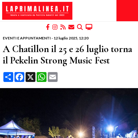
EVENTI E APPUNTAMENTI
-
12 luglio 2025
, 12:20
A Chatillon il 25 e 26 luglio torna
il Pekelin Strong Music Fest
Condividi
Facebook
X
WhatsApp
Email