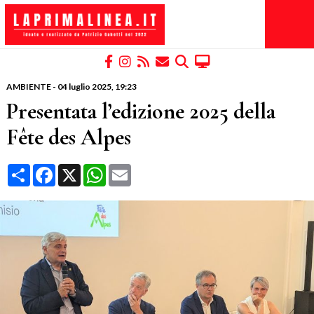
AMBIENTE
-
04 luglio 2025
, 19:23
Presentata l’edizione 2025 della
Fête des Alpes
Condividi
Facebook
X
WhatsApp
Email