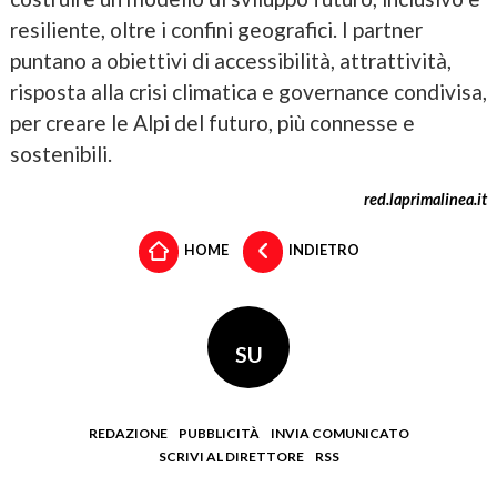
resiliente, oltre i confini geografici. I partner
puntano a obiettivi di accessibilità, attrattività,
risposta alla crisi climatica e governance condivisa,
per creare le Alpi del futuro, più connesse e
sostenibili.
red.laprimalinea.it
HOME
INDIETRO
SU
REDAZIONE
PUBBLICITÀ
INVIA COMUNICATO
SCRIVI AL DIRETTORE
RSS