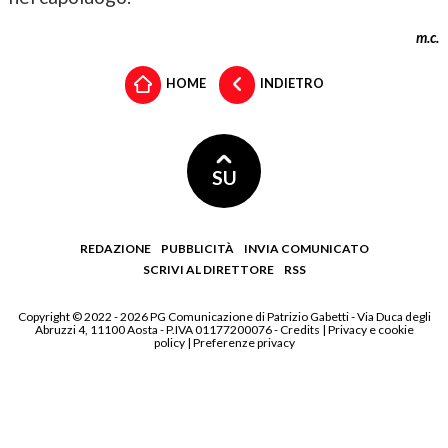
m.c.
HOME
INDIETRO
SU
REDAZIONE
PUBBLICITÀ
INVIA COMUNICATO
SCRIVI AL DIRETTORE
RSS
Copyright © 2022 - 2026 PG Comunicazione di Patrizio Gabetti - Via Duca degli
Abruzzi 4, 11100 Aosta - P.IVA 01177200076 -
Credits
|
Privacy e cookie
policy
|
Preferenze privacy