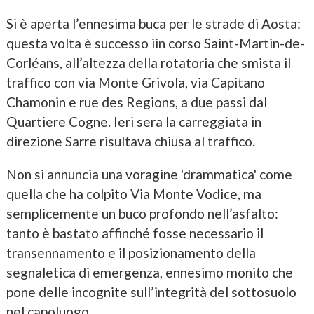
Si è aperta l’ennesima buca per le strade di Aosta:
questa volta è successo iin corso Saint-Martin-de-
Corléans, all’altezza della rotatoria che smista il
traffico con via Monte Grivola, via Capitano
Chamonin e rue des Regions, a due passi dal
Quartiere Cogne. Ieri sera la carreggiata in
direzione Sarre risultava chiusa al traffico.
Non si annuncia una voragine 'drammatica' come
quella che ha colpito Via Monte Vodice, ma
semplicemente un buco profondo nell’asfalto:
tanto è bastato affinché fosse necessario il
transennamento e il posizionamento della
segnaletica di emergenza, ennesimo monito che
pone delle incognite sull’integrità del sottosuolo
nel capoluogo.