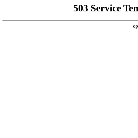
503 Service Te
op