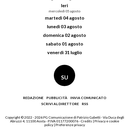
Ieri
mercoledì 05 agosto
martedì 04 agosto
lunedì 03 agosto
domenica 02 agosto
sabato 01 agosto
venerdì 31 luglio
SU
REDAZIONE
PUBBLICITÀ
INVIA COMUNICATO
SCRIVI AL DIRETTORE
RSS
Copyright © 2022 - 2026 PG Comunicazione di Patrizio Gabetti - Via Duca degli
Abruzzi 4, 11100 Aosta - P.IVA 01177200076 -
Credits
|
Privacy e cookie
policy
|
Preferenze privacy