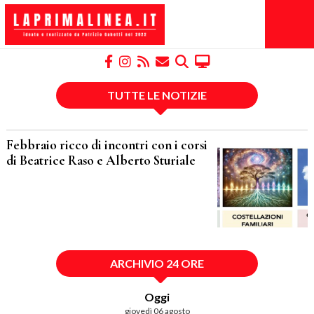
TUTTE LE NOTIZIE
Febbraio ricco di incontri con i corsi
di Beatrice Raso e Alberto Sturiale
ARCHIVIO 24 ORE
Oggi
giovedì 06 agosto