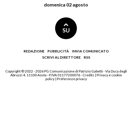
domenica 02 agosto
SU
REDAZIONE
PUBBLICITÀ
INVIA COMUNICATO
SCRIVI AL DIRETTORE
RSS
Copyright © 2022 - 2026 PG Comunicazione di Patrizio Gabetti - Via Duca degli
Abruzzi 4, 11100 Aosta - P.IVA 01177200076 -
Credits
|
Privacy e cookie
policy
|
Preferenze privacy