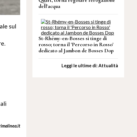
Quart, torna regolare l'erogazione
dell'acqua
ale sul
St-Rhémy-en-Bosses si tinge di
re.
rosso; torna il 'Percorso in Rosso'
dedicato al Jambon de Bosses Dop
Leggi le ultime di: Attualità
ali
imalinea.it