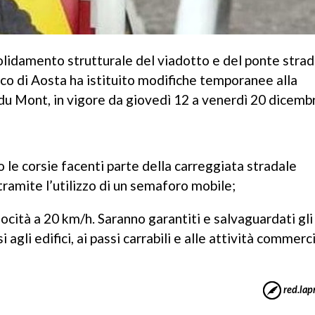
olidamento strutturale del viadotto e del ponte strad
aco di Aosta ha istituito modifiche temporanee alla
 du Mont, in vigore da giovedì 12 a venerdì 20 dicemb
go le corsie facenti parte della carreggiata stradale
 tramite l’utilizzo di un semaforo mobile;
ocità a 20 km/h. Saranno garantiti e salvaguardati gli
agli edifici, ai passi carrabili e alle attività commerci
red.lapr