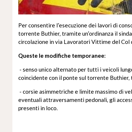
Per consentire l’esecuzione dei lavori di cons
torrente Buthier, tramite un’ordinanza il sind
circolazione in via Lavoratori Vittime del Col
Queste le modifiche temporanee:
- senso unico alternato per tutti i veicoli lun
coincidente con il ponte sul torrente Buthier,
- corsie asimmetriche e limite massimo di vel
eventuali attraversamenti pedonali, gli accessi 
presenti in loco.