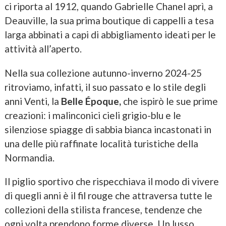
ci riporta al 1912, quando Gabrielle Chanel aprì, a
Deauville, la sua prima boutique di cappelli a tesa
larga abbinati a capi di abbigliamento ideati per le
attività all’aperto.
Nella sua collezione autunno-inverno 2024-25
ritroviamo, infatti, il suo passato e lo stile degli
anni Venti, la
Belle Époque,
che ispirò le sue prime
creazioni: i malinconici cieli grigio-blu e le
silenziose spiagge di sabbia bianca incastonati in
una delle più raffinate località turistiche della
Normandia.
Il piglio sportivo che rispecchiava il modo di vivere
di quegli anni è il fil rouge che attraversa tutte le
collezioni della stilista francese, tendenze che
ogni volta prendono forme diverse. Un lusso