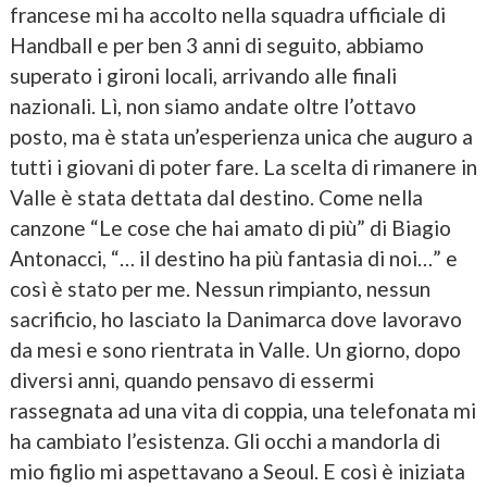
francese mi ha accolto nella squadra ufficiale di
Handball e per ben 3 anni di seguito, abbiamo
superato i gironi locali, arrivando alle finali
nazionali. Lì, non siamo andate oltre l’ottavo
posto, ma è stata un’esperienza unica che auguro a
tutti i giovani di poter fare. La scelta di rimanere in
Valle è stata dettata dal destino. Come nella
canzone “Le cose che hai amato di più” di Biagio
Antonacci, “… il destino ha più fantasia di noi…” e
così è stato per me. Nessun rimpianto, nessun
sacrificio, ho lasciato la Danimarca dove lavoravo
da mesi e sono rientrata in Valle. Un giorno, dopo
diversi anni, quando pensavo di essermi
rassegnata ad una vita di coppia, una telefonata mi
ha cambiato l’esistenza. Gli occhi a mandorla di
mio figlio mi aspettavano a Seoul. E così è iniziata