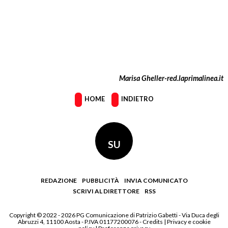
Marisa Gheller-red.laprimalinea.it
HOME
INDIETRO
SU
REDAZIONE
PUBBLICITÀ
INVIA COMUNICATO
SCRIVI AL DIRETTORE
RSS
Copyright © 2022 - 2026 PG Comunicazione di Patrizio Gabetti - Via Duca degli
Abruzzi 4, 11100 Aosta - P.IVA 01177200076 -
Credits
|
Privacy e cookie