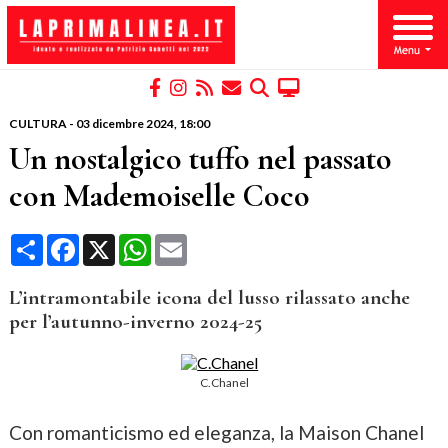
CULTURA
-
03 dicembre 2024
, 18:00
Un nostalgico tuffo nel passato
con Mademoiselle Coco
Condividi
Facebook
X
WhatsApp
Email
L’intramontabile icona del lusso rilassato anche
per l’autunno-inverno 2024-25
C.Chanel
Con romanticismo ed eleganza, la Maison Chanel