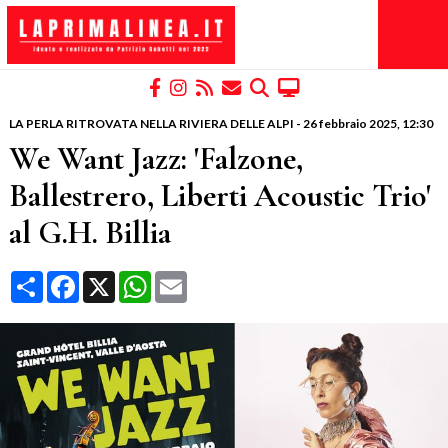
LA PERLA RITROVATA NELLA RIVIERA DELLE ALPI
-
26 febbraio 2025
, 12:30
We Want Jazz: 'Falzone,
Ballestrero, Liberti Acoustic Trio'
al G.H. Billia
Condividi
Facebook
X
WhatsApp
Email