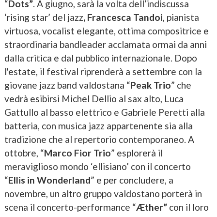
“
Dots”
. A giugno, sarà la volta dell’indiscussa
‘rising star’ del jazz
, Francesca Tandoi
, pianista
virtuosa, vocalist elegante, ottima compositrice e
straordinaria bandleader acclamata ormai da anni
dalla critica e dal pubblico internazionale. Dopo
l'estate, il festival riprenderà a settembre con la
giovane jazz band valdostana “
Peak Trio
” che
vedrà esibirsi Michel Dellio al sax alto, Luca
Gattullo al basso elettrico e Gabriele Peretti alla
batteria, con musica jazz appartenente sia alla
tradizione che al repertorio contemporaneo. A
ottobre, “
Marco Fior Trio
” esplorerà il
meraviglioso mondo ‘ellisiano’ con il concerto
“
Ellis in Wonderland
” e per concludere, a
novembre, un altro gruppo valdostano porterà in
scena il concerto-performance “
Æther”
con il loro