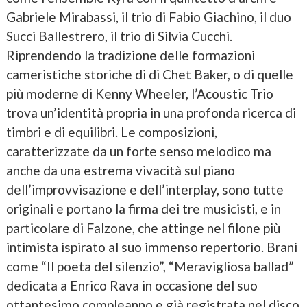
Gabriele Mirabassi, il trio di Fabio Giachino, il duo
Succi Ballestrero, il trio di Silvia Cucchi.
Riprendendo la tradizione delle formazioni
cameristiche storiche di di Chet Baker, o di quelle
più moderne di Kenny Wheeler, l’Acoustic Trio
trova un’identità propria in una profonda ricerca di
timbri e di equilibri. Le composizioni,
caratterizzate da un forte senso melodico ma
anche da una estrema vivacità sul piano
dell’improvvisazione e dell’interplay, sono tutte
originali e portano la firma dei tre musicisti, e in
particolare di Falzone, che attinge nel filone più
intimista ispirato al suo immenso repertorio. Brani
come “Il poeta del silenzio”, “Meravigliosa ballad”
dedicata a Enrico Rava in occasione del suo
ottantesimo compleanno e già registrata nel disco