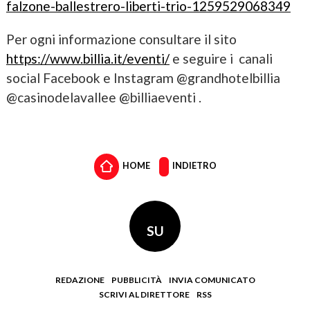
falzone-ballestrero-liberti-trio-1259529068349
Per ogni informazione consultare il sito
https://www.billia.it/eventi/
e seguire i canali
social Facebook e Instagram @grandhotelbillia
@casinodelavallee @billiaeventi .
HOME
INDIETRO
SU
REDAZIONE
PUBBLICITÀ
INVIA COMUNICATO
SCRIVI AL DIRETTORE
RSS