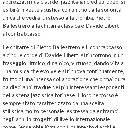
apprezzati musicisti del jazz italiano ed europeo, si
esibirà in veste acustica con un trio dalla sonorità
unica che vedrà lui stesso alla tromba, Pietro
Ballestrero alla chitarra classica e Davide Liberti
al contrabbasso.
Le chitarre di Pietro Ballestrero e il contrabbasso
a cinque corde di Davide Liberti si rincorrono in un
fraseggio ritmico, dinamico, virtuoso, dando vita a
una musica che evolve e si rinnova continuamente,
frutto di una intensa collaborazione che ormai dura
da dieci anni tra due dei più interessanti esponenti
della scena jazzistica torinese. Il loro percorso è
sempre stato caratterizzato da una scelta
stilistica molto personale, espressa da entrambi
negli anni in progetti di livello internazionale,
come l’ensemble Kyra con il quintetto d’archi e