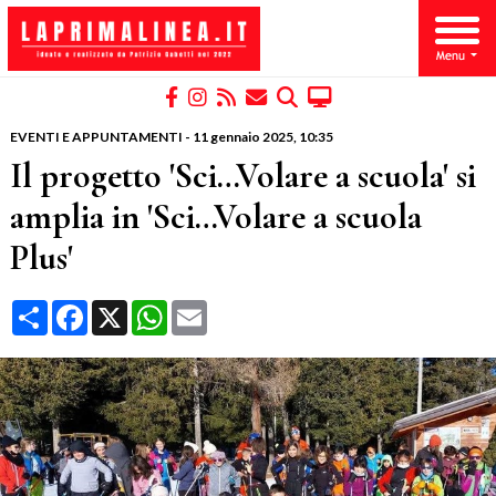
EVENTI E APPUNTAMENTI
-
11 gennaio 2025
, 10:35
Il progetto 'Sci…Volare a scuola' si
amplia in 'Sci…Volare a scuola
Plus'
Condividi
Facebook
X
WhatsApp
Email