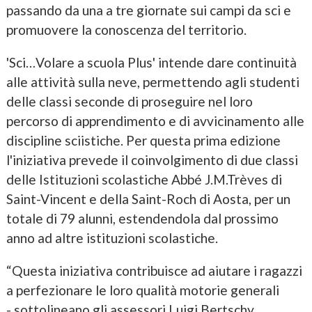
passando da una a tre giornate sui campi da sci e
promuovere la conoscenza del territorio.
'Sci…Volare a scuola Plus' intende dare continuità
alle attività sulla neve, permettendo agli studenti
delle classi seconde di proseguire nel loro
percorso di apprendimento e di avvicinamento alle
discipline sciistiche. Per questa prima edizione
l'iniziativa prevede il coinvolgimento di due classi
delle Istituzioni scolastiche Abbé J.M.Trèves di
Saint-Vincent e della Saint-Roch di Aosta, per un
totale di 79 alunni, estendendola dal prossimo
anno ad altre istituzioni scolastiche.
“Questa iniziativa contribuisce ad aiutare i ragazzi
a perfezionare le loro qualità motorie generali
- sottolineano gli assessori Luigi Bertschy