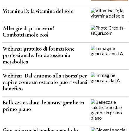
Vitamina D; la vitamina del sole
Allergie di primavera?
Combattiamole così
Webinar gratuito di formazione
professionale; l'endotossiemia
metabolica
Webinar 'Dal sintomo alla risorsa' per
capire come un ostacolo può rivelarsi
benefico
Bellezza e salute, le nostre gambe in
primo piano
Giovani e social media; quando lo