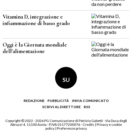
Vitamina D, integrazione e
infiammazione di basso grado
Oggi è la Giornata mondiale
dell'alimentazione
SU
REDAZIONE
PUBBLICITÀ
INVIA COMUNICATO
SCRIVI AL DIRETTORE
RSS
Copyright © 2022 - 2026 PG Comunicazione di Patrizio Gabetti - Via Duca degli
Abruzzi 4, 11100 Aosta - P.IVA 01177200076 -
Credits
|
Privacy e cookie
policy
|
Preferenze privacy