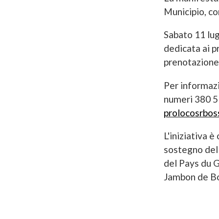
Municipio, co
Sabato 11 lug
dedicata ai pr
prenotazione 
Per informazi
numeri 380 51
prolocosrbo
L'iniziativa 
sostegno del
del Pays du G
Jambon de B