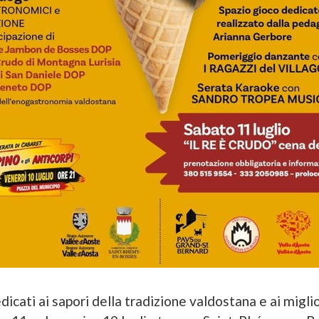
icati ai sapori della tradizione valdostana e ai miglio