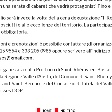
n una serata di cabaret che vedrà protagonisti Pino e g
lio sarà invece la volta della cena degustazione "Il Re
osciutti e alle eccellenze del territorio. La partecipa
obbligatoria.
oni e prenotazioni è possibile contattare gli organizza
5 9554 e 333 205 0985 oppure scrivere all'indirizzo
sses@gmail.com
.
è organizzata dalla Pro Loco di Saint-Rhémy-en-Bosses,
la Regione Valle d'Aosta, del Comune di Saint-Rhém
rand-Saint-Bernard e del Consorzio di tutela del Val
osses DOP.
HOME
INDIETRO