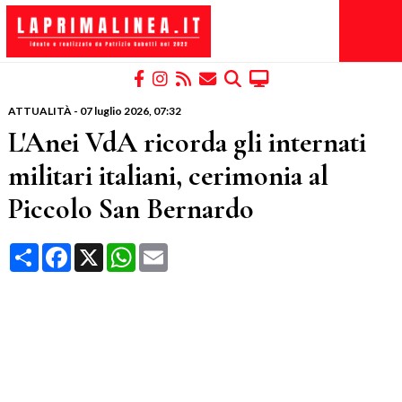
ATTUALITÀ
-
07 luglio 2026
, 07:32
L'Anei VdA ricorda gli internati
militari italiani, cerimonia al
Piccolo San Bernardo
Condividi
Facebook
X
WhatsApp
Email