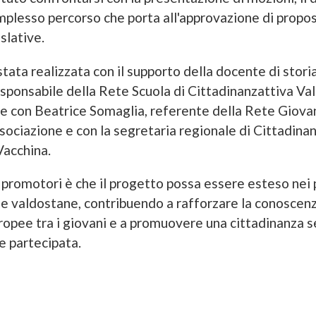
omplesso percorso che porta all'approvazione di propo
islative.
 stata realizzata con il supporto della docente di storia
esponsabile della Rete Scuola di Cittadinanzattiva Vall
e con Beatrice Somaglia, referente della Rete Giovan
ssociazione e con la segretaria regionale di Cittadinan
Vacchina.
i promotori è che il progetto possa essere esteso nei 
le valdostane, contribuendo a rafforzare la conoscenz
uropee tra i giovani e a promuovere una cittadinanza 
e partecipata.