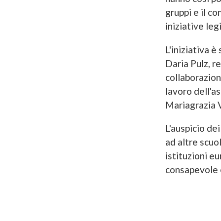
gruppi e il c
iniziative leg
L'iniziativa è
Daria Pulz, r
collaborazion
lavoro dell'a
Mariagrazia 
L'auspicio de
ad altre scuo
istituzioni e
consapevole 