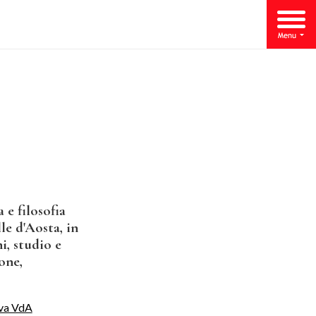
 e filosofia
le d'Aosta, in
i, studio e
one,