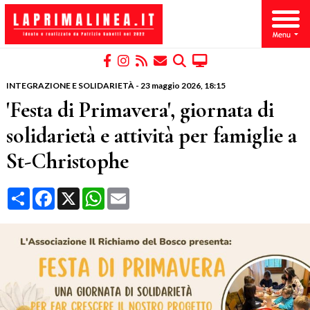
INTEGRAZIONE E SOLIDARIETÀ
-
23 maggio 2026
, 18:15
'Festa di Primavera', giornata di
solidarietà e attività per famiglie a
St-Christophe
Condividi
Facebook
X
WhatsApp
Email