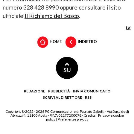
numero 328 428 8990 oppure consultare il sito
ufficiale
Il Richiamo del Bosco
.
i.d.
HOME
INDIETRO
SU
REDAZIONE
PUBBLICITÀ
INVIA COMUNICATO
SCRIVI AL DIRETTORE
RSS
Copyright © 2022 - 2026 PG Comunicazione di Patrizio Gabetti - Via Duca degli
Abruzzi 4, 11100 Aosta - P.IVA 01177200076 -
Credits
|
Privacy e cookie
policy
|
Preferenze privacy