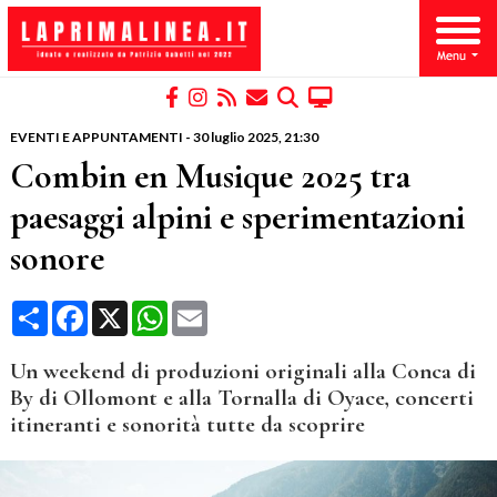
EVENTI E APPUNTAMENTI
-
30 luglio 2025
, 21:30
Combin en Musique 2025 tra
paesaggi alpini e sperimentazioni
sonore
Condividi
Facebook
X
WhatsApp
Email
Un weekend di produzioni originali alla Conca di
By di Ollomont e alla Tornalla di Oyace, concerti
itineranti e sonorità tutte da scoprire