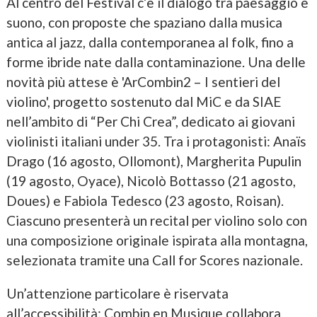
Al centro del Festival c’è il dialogo tra paesaggio e
suono, con proposte che spaziano dalla musica
antica al jazz, dalla contemporanea al folk, fino a
forme ibride nate dalla contaminazione. Una delle
novità più attese è 'ArCombin2 – I sentieri del
violino', progetto sostenuto dal MiC e da SIAE
nell’ambito di “Per Chi Crea”, dedicato ai giovani
violinisti italiani under 35. Tra i protagonisti: Anaïs
Drago (16 agosto, Ollomont), Margherita Pupulin
(19 agosto, Oyace), Nicolò Bottasso (21 agosto,
Doues) e Fabiola Tedesco (23 agosto, Roisan).
Ciascuno presenterà un recital per violino solo con
una composizione originale ispirata alla montagna,
selezionata tramite una Call for Scores nazionale.
Un’attenzione particolare è riservata
all’accessibilità: Combin en Musique collabora