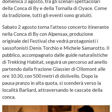
domenica 3 agosto, tra gli scenari spettacolari
della Conca di By e della Tornalla di Oyace. Come
da tradizione, tutti gli eventi sono gratuiti.
Sabato 2 agosto torna l’atteso concerto itinerante
nella Conca di By con Alpensax, produzione
originale del Festival che vedrà protagonisti i
sassofonisti Denis Torchio e Michele Samarotto. Il
pubblico, accompagnato dalle guide naturalistiche
di Trekking Habitat, seguirà un percorso ad anello
partendo dalla frazione Glassier di Ollomont alle
ore 10.30, con 500 metri di dislivello. Dopo la
pausa pranzo in alta quota, si scenderà verso la
località Barliard, attraversando le cascate della
conca.