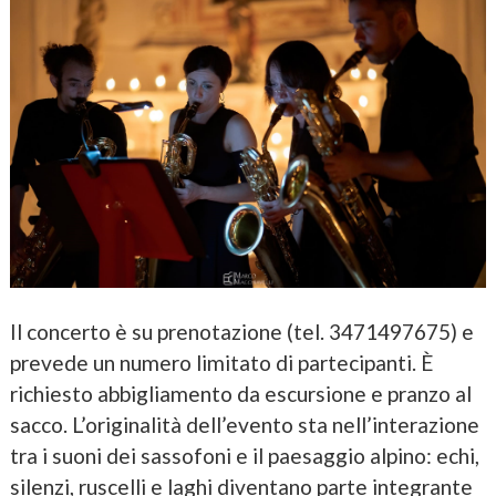
Il concerto è su prenotazione (tel. 3471497675) e
prevede un numero limitato di partecipanti. È
richiesto abbigliamento da escursione e pranzo al
sacco. L’originalità dell’evento sta nell’interazione
tra i suoni dei sassofoni e il paesaggio alpino: echi,
silenzi, ruscelli e laghi diventano parte integrante