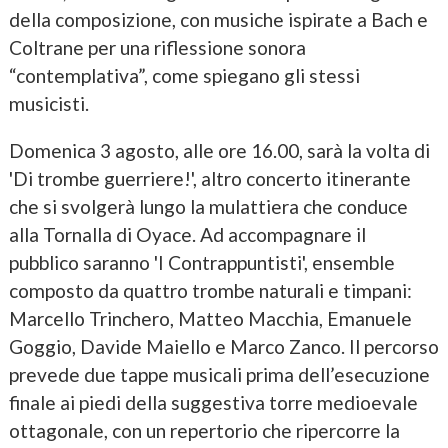
della composizione, con musiche ispirate a Bach e
Coltrane per una riflessione sonora
“contemplativa”, come spiegano gli stessi
musicisti.
Domenica 3 agosto, alle ore 16.00, sarà la volta di
'Di trombe guerriere!', altro concerto itinerante
che si svolgerà lungo la mulattiera che conduce
alla Tornalla di Oyace. Ad accompagnare il
pubblico saranno 'I Contrappuntisti', ensemble
composto da quattro trombe naturali e timpani:
Marcello Trinchero, Matteo Macchia, Emanuele
Goggio, Davide Maiello e Marco Zanco. Il percorso
prevede due tappe musicali prima dell’esecuzione
finale ai piedi della suggestiva torre medioevale
ottagonale, con un repertorio che ripercorre la