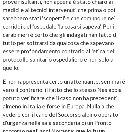
prove risultanti, non appena è stato chiaro ai
medici e ai tecnici intervenuti che prima o poi
sarebbero stati 'scoperti' e che comunque nei
corridoi dell'ospedale 'la cosa si sapeva'. Per i
carabinieri è certo che gli indagati han fatto di
tutto per sottrarsi da qualcosa che sapevano
essere profondamento contrario all'etica del
protocollo sanitario ospedaliero e non solo a
quello.
E non rappresenta certo un'attenuante, semmai è
vero il contrario, il fatto che lo stesso Nas abbia
potuto verificare che il caso non ha precedenti,
almeno in Italia e forse in Europa. Nulla a che
vedere con il cane del Soccorso alpino operato
d'urgenza nella sala secondaria di un Pronto
soccorso negli anni Novanta: quello fu un