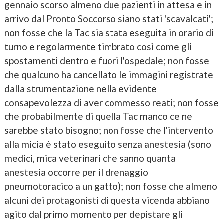
gennaio scorso almeno due pazienti in attesa e in
arrivo dal Pronto Soccorso siano stati 'scavalcati';
non fosse che la Tac sia stata eseguita in orario di
turno e regolarmente timbrato così come gli
spostamenti dentro e fuori l'ospedale; non fosse
che qualcuno ha cancellato le immagini registrate
dalla strumentazione nella evidente
consapevolezza di aver commesso reati; non fosse
che probabilmente di quella Tac manco ce ne
sarebbe stato bisogno; non fosse che l'intervento
alla micia è stato eseguito senza anestesia (sono
medici, mica veterinari che sanno quanta
anestesia occorre per il drenaggio
pneumotoracico a un gatto); non fosse che almeno
alcuni dei protagonisti di questa vicenda abbiano
agito dal primo momento per depistare gli