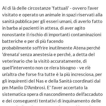
Al di là delle circostanze 'fattuali' - ovvero l'aver
visitato e operato un animale in spazi riservati alla
sanità pubblica per gli esseri umani, di averlo fatto
in barba ai pazienti in attesa, di aver agito
nonostante il rischio di importanti contaminazioni
batteriche e per di più facendo
probabilmente soffrire inutilmente Atena perché
'drenata' senza anestesia e perché, a detta del
veterinario che la visitò accuratamente, di
quell'intervento non ce n'era bisogno - ve n'è
un'altra che forse fra tutte è la più incresciosa, per
gli inquirenti del Nas e della Sanità coordinati dal
pm Manlio D'Ambrosi. E' l'aver accertato la
sistematica opera di nascondimento dell'accaduto
e dei conseguenti tentativi di inquinamento delle