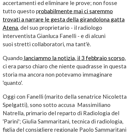
accertamenti ed eliminare le prove; non fosse
tutto questo p
robabilmente mai ci saremmo
trovati a narrare le gesta della girandolona gatta
Atena
, del suo proprietario - il radiologo
interventista Gianluca Fanelli - e di alcuni
suoi stretti collaboratori, ma tant'è.
Quando
lanciammo la notizia, il 3 febbraio scorso,
ci era parso chiaro che niente quadrasse in questa
storia ma ancora non potevamo immaginare
'quanto'.
Oggi con Fanelli (marito della senatrice Nicoletta
Spelgatti), sono sotto accusa Massimiliano
Natrella, primario del reparto di Radiologia del
'Parini'; Giulia Sammaritani, tecnica di radiologia,
figlia del consigliere regionale Paolo Sammaritani