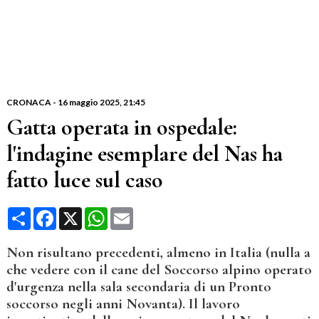
CRONACA
-
16 maggio 2025
, 21:45
Gatta operata in ospedale:
l'indagine esemplare del Nas ha
fatto luce sul caso
Condividi
Facebook
X
WhatsApp
Email
Non risultano precedenti, almeno in Italia (nulla a
che vedere con il cane del Soccorso alpino operato
d'urgenza nella sala secondaria di un Pronto
soccorso negli anni Novanta). Il lavoro