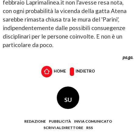
febbraio Laprimalinea.it non l'avesse resa nota,
con ogni probabilità la vicenda della gatta Atena
sarebbe rimasta chiusa tra le mura del 'Parini',
indipendentemente dalle possibili consuegenze
disciplinari per le persone coinvolte. E non è un
particolare da poco.
pa.ga.
HOME
INDIETRO
SU
REDAZIONE
PUBBLICITÀ
INVIA COMUNICATO
SCRIVI AL DIRETTORE
RSS