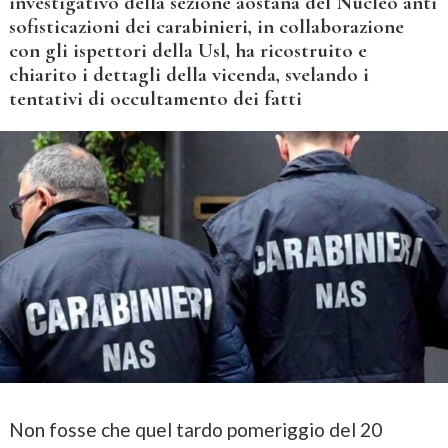
investigativo della sezione aostana del Nucleo anti
sofisticazioni dei carabinieri, in collaborazione
con gli ispettori della Usl, ha ricostruito e
chiarito i dettagli della vicenda, svelando i
tentativi di occultamento dei fatti
Non fosse che quel tardo pomeriggio del 20