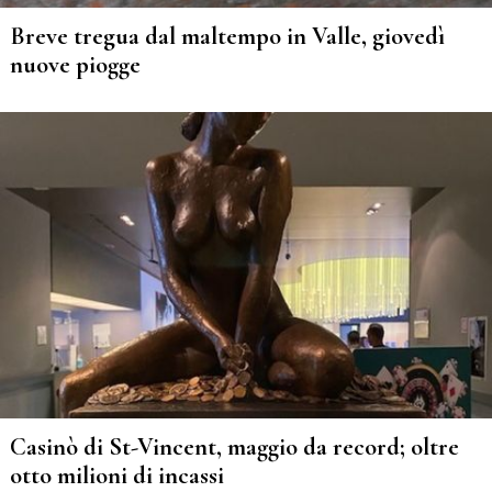
Breve tregua dal maltempo in Valle, giovedì
nuove piogge
Casinò di St-Vincent, maggio da record; oltre
otto milioni di incassi