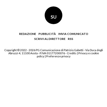
SU
REDAZIONE
PUBBLICITÀ
INVIA COMUNICATO
SCRIVI AL DIRETTORE
RSS
Copyright © 2022 - 2026 PG Comunicazione di Patrizio Gabetti - Via Duca degli
Abruzzi 4, 11100 Aosta - P.IVA 01177200076 -
Credits
|
Privacy e cookie
policy
|
Preferenze privacy