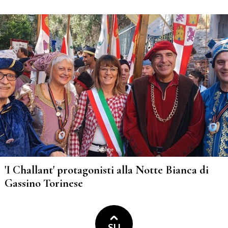
'I Challant' protagonisti alla Notte Bianca di
Gassino Torinese
SU